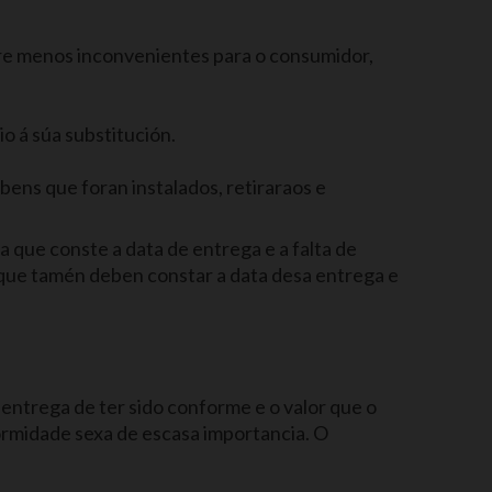
ere menos inconvenientes para o consumidor,
o á súa substitución.
bens que foran instalados, retiraraos e
 que conste a data de entrega e a falta de
que tamén deben constar a data desa entrega e
entrega de ter sido conforme e o valor que o
rmidade sexa de escasa importancia. O