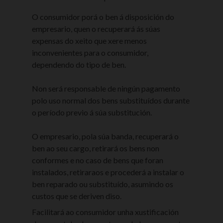
O consumidor porá o ben á disposición do
empresario, quen o recuperará ás súas
expensas do xeito que xere menos
inconvenientes para o consumidor,
dependendo do tipo de ben.
Non será responsable de ningún pagamento
polo uso normal dos bens substituídos durante
o período previo á súa substitución.
O empresario, pola súa banda, recuperará o
ben ao seu cargo, retirará os bens non
conformes e no caso de bens que foran
instalados, retiraraos e procederá a instalar o
ben reparado ou substituído, asumindo os
custos que se deriven diso.
Facilitará ao consumidor unha xustificación