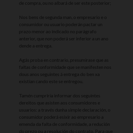
de compra, ou no albará de ser este posterior;
Nos bens de segunda man, o empresario e o
consumidor ou usuario poderán pactar un
prazo menor ao indicado no parágrafo
anterior, que non poderá ser inferior a un ano
dende a entrega.
Agás proba en contrario, presumirase que as
faltas de conformidade que se manifesten nos
dous anos seguintes á entrega do ben xa
existían cando este se entregou.
Tamén cumpriría informar dos seguintes
dereitos que asisten aos consumidores e
usuarios: a través dunha simple declaración, o
consumidor poderá esixir ao empresario a
emenda da falta de conformidade, a redución
do prezo ou a resolución do contrato. Para que