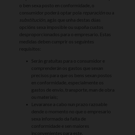
o ben sexa posto en conformidade, o
consumidor poderá optar pola
reparación
ou a
substitución
, agás que unha destas dúas
opcións sexa imposible ou supoña custos
desproporcionados para o empresario. Estas
medidas deben cumprir os seguintes
requisitos:
Serán gratuítas para o consumidor e
comprenderán os gastos que sexan
precisos para que os bens sexan postos
en conformidade, especialmente os
gastos de envío, transporte, man de obra
ou materiais;
Levaranse a cabo nun prazo razoable
dende o momento no que o empresario
sexa informado da falta de
conformidade e sen maiores
inconvenientes para este.