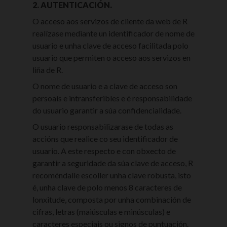
2. AUTENTICACIÓN.
O acceso aos servizos de cliente da web de R
realízase mediante un identificador de nome de
usuario e unha clave de acceso facilitada polo
usuario que permiten o acceso aos servizos en
liña de R.
O nome de usuario e a clave de acceso son
persoais e intransferibles e é responsabilidade
do usuario garantir a súa confidencialidade.
O usuario responsabilizarase de todas as
accións que realice co seu identificador de
usuario. A este respecto e con obxecto de
garantir a seguridade da súa clave de acceso, R
recoméndalle escoller unha clave robusta, isto
é, unha clave de polo menos 8 caracteres de
lonxitude, composta por unha combinación de
cifras, letras (maiúsculas e minúsculas) e
caracteres especiais ou signos de puntuación.