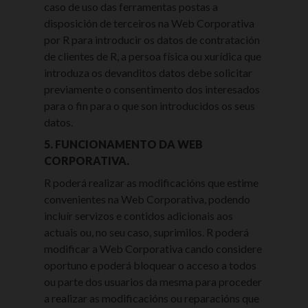
caso de uso das ferramentas postas a
disposición de terceiros na Web Corporativa
por R para introducir os datos de contratación
de clientes de R, a persoa física ou xurídica que
introduza os devanditos datos debe solicitar
previamente o consentimento dos interesados
para o fin para o que son introducidos os seus
datos.
5. FUNCIONAMENTO DA WEB
CORPORATIVA.
R poderá realizar as modificacións que estime
convenientes na Web Corporativa, podendo
incluír servizos e contidos adicionais aos
actuais ou, no seu caso, suprimilos. R poderá
modificar a Web Corporativa cando considere
oportuno e poderá bloquear o acceso a todos
ou parte dos usuarios da mesma para proceder
a realizar as modificacións ou reparacións que