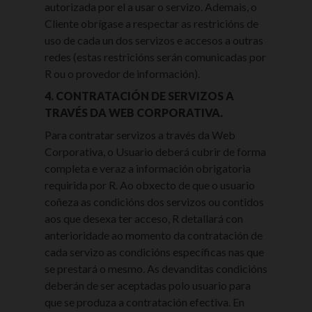
autorizada por el a usar o servizo. Ademais, o
Cliente obrígase a respectar as restricións de
uso de cada un dos servizos e accesos a outras
redes (estas restricións serán comunicadas por
R ou o provedor de información).
4. CONTRATACIÓN DE SERVIZOS A
TRAVÉS DA WEB CORPORATIVA.
Para contratar servizos a través da Web
Corporativa, o Usuario deberá cubrir de forma
completa e veraz a información obrigatoria
requirida por R. Ao obxecto de que o usuario
coñeza as condicións dos servizos ou contidos
aos que desexa ter acceso, R detallará con
anterioridade ao momento da contratación de
cada servizo as condicións específicas nas que
se prestará o mesmo. As devanditas condicións
deberán de ser aceptadas polo usuario para
que se produza a contratación efectiva. En