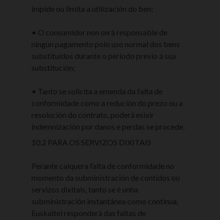
impide ou limita a utilización do ben;
• O consumidor non será responsable de
ningún pagamento polo uso normal dos bens
substituídos durante o período previo á súa
substitución;
• Tanto se solicita a emenda da falta de
conformidade como a redución do prezo ou a
resolución do contrato, poderá esixir
indemnización por danos e perdas se procede.
10.2 PARA OS SERVIZOS DIXITAIS
Perante calquera falta de conformidade no
momento da subministración de contidos ou
servizos dixitais, tanto se é unha
subministración instantánea como continua,
Euskaltel responderá das faltas de