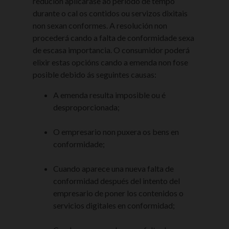
redución aplicarase ao período de tempo
durante o cal os contidos ou servizos dixitais
non sexan conformes. A resolución non
procederá cando a falta de conformidade sexa
de escasa importancia. O consumidor poderá
elixir estas opcións cando a emenda non fose
posible debido ás seguintes causas:
A emenda resulta imposible ou é
desproporcionada;
O empresario non puxera os bens en
conformidade;
Cuando aparece una nueva falta de
conformidad después del intento del
empresario de poner los contenidos o
servicios digitales en conformidad;