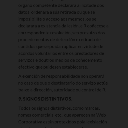
órgano competente declarara a ilicitude dos
datos, ordenara a súa retirada ou que se
imposibilite o acceso aos mesmos, ou se
declarara a existencia da lesión, e R coñecese a
correspondente resolución, sen prexuízo dos
procedementos de detección e retirada de
contidos que se poidan aplicar en virtude de
acordos voluntarios entre os prestadores de
servizos e doutros medios de coñecemento
efectivo que puidesen establecerse.
A exención de responsabilidade non operará
no caso de que o destinatario do servizo actúe
baixo a dirección, autoridade ou control de R.
9. SIGNOS DISTINTIVOS.
Todos os signos distintivos, como marcas,
nomes comerciais, etc., que aparecen na Web
Corporativa están protexidos pola lexislación