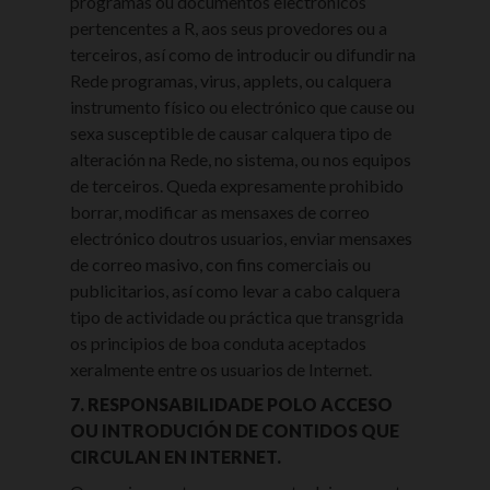
programas ou documentos electrónicos
pertencentes a R, aos seus provedores ou a
terceiros, así como de introducir ou difundir na
Rede programas, virus, applets, ou calquera
instrumento físico ou electrónico que cause ou
sexa susceptible de causar calquera tipo de
alteración na Rede, no sistema, ou nos equipos
de terceiros. Queda expresamente prohibido
borrar, modificar as mensaxes de correo
electrónico doutros usuarios, enviar mensaxes
de correo masivo, con fins comerciais ou
publicitarios, así como levar a cabo calquera
tipo de actividade ou práctica que transgrida
os principios de boa conduta aceptados
xeralmente entre os usuarios de Internet.
7. RESPONSABILIDADE POLO ACCESO
OU INTRODUCIÓN DE CONTIDOS QUE
CIRCULAN EN INTERNET.