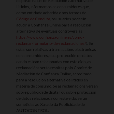
disposto na Lei de Resolución Alternativa de
Litixios, informamos os consumidores que,
como entidade adherida e nos termos do
Código de Conduta
, os usuarios poderán
acudir a Confianza Online para a resolución
alternativa de eventuais controversias
https://www.confianzaonline.es/como-
reclamar/formulario-de-reclamaciones/
). Se
estas son relativas a transaccións electrónicas
con consumidores, ou a protección de datos
cando estean relacionadas con este eido, as
reclamacións serán resoltas polo Comité de
Mediación de Confianza Online, acreditado
para a resolución alternativa de litixios en
materia de consumo. Se as reclamacións versan
sobre publicidade dixital, ou sobre protección
de datos relacionada con este eido, serán
sometidas ao Xurado da Publicidade de
AUTOCONTROL.