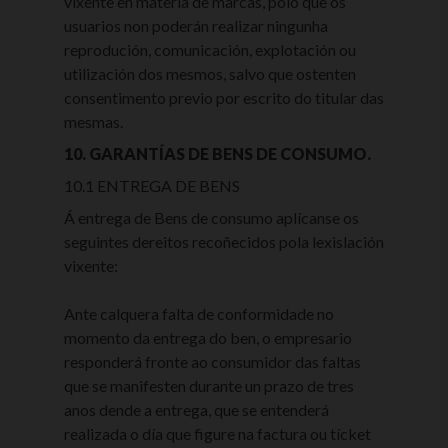
vixente en materia de marcas, polo que os
usuarios non poderán realizar ningunha
reprodución, comunicación, explotación ou
utilización dos mesmos, salvo que ostenten
consentimento previo por escrito do titular das
mesmas.
10. GARANTÍAS DE BENS DE CONSUMO.
10.1 ENTREGA DE BENS
Á entrega de Bens de consumo aplícanse os
seguintes dereitos recoñecidos pola lexislación
vixente:
Ante calquera falta de conformidade no
momento da entrega do ben, o empresario
responderá fronte ao consumidor das faltas
que se manifesten durante un prazo de tres
anos dende a entrega, que se entenderá
realizada o día que figure na factura ou tícket