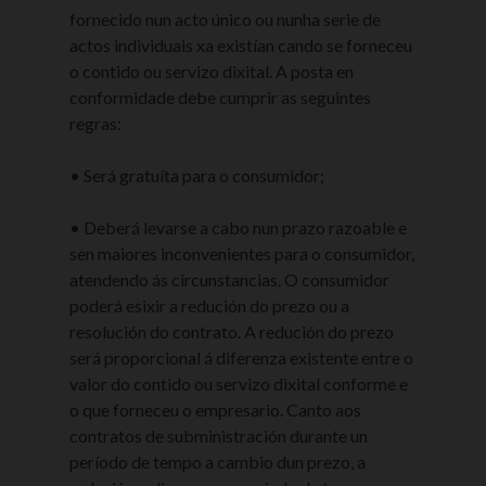
fornecido nun acto único ou nunha serie de
actos individuais xa existían cando se forneceu
o contido ou servizo dixital. A posta en
conformidade debe cumprir as seguintes
regras:
• Será gratuíta para o consumidor;
• Deberá levarse a cabo nun prazo razoable e
sen maiores inconvenientes para o consumidor,
atendendo ás circunstancias. O consumidor
poderá esixir a redución do prezo ou a
resolución do contrato. A redución do prezo
será proporcional á diferenza existente entre o
valor do contido ou servizo dixital conforme e
o que forneceu o empresario. Canto aos
contratos de subministración durante un
período de tempo a cambio dun prezo, a