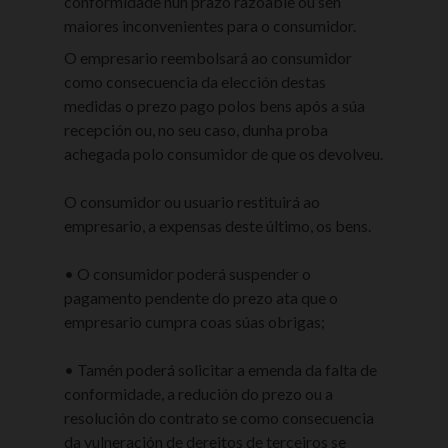
conformidade nun prazo razoable ou sen
maiores inconvenientes para o consumidor.
O empresario reembolsará ao consumidor
como consecuencia da elección destas
medidas o prezo pago polos bens após a súa
recepción ou, no seu caso, dunha proba
achegada polo consumidor de que os devolveu.
O consumidor ou usuario restituirá ao
empresario, a expensas deste último, os bens.
• O consumidor poderá suspender o
pagamento pendente do prezo ata que o
empresario cumpra coas súas obrigas;
• Tamén poderá solicitar a emenda da falta de
conformidade, a redución do prezo ou a
resolución do contrato se como consecuencia
da vulneración de dereitos de terceiros se