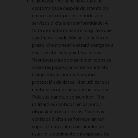
Cando aparece unha nova falta de
conformidade despois do intento do
empresario de pór os contidos ou
servizos dixitais en conformidade; A
falta de conformidade é tan grave que
xustifica a resolución ou redución do
prezo. O empresario estará obrigado a
levar a cabo as seguintes accións:
Reembolsará ao consumidor todos os
importes pagos consonte o contrato;
Cumprirá coa normativa sobre
protección de datos; Non utilizará os
contidos proporcionados ou creados.
Pola súa banda, o consumidor: Non
utilizará os contidos nin os porá á
disposición de terceiros; Cando os
contidos dixitais se forneceran nun
soporte material, o consumidor ou
usuario, a pedimento e a expensas do