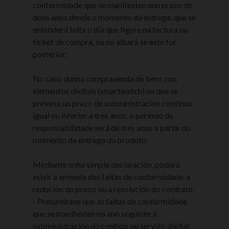
conformidade que se manifesten nun prazo de
dous anos dende o momento da entrega, que se
entenderá feita o día que figure na factura ou
tícket de compra, ou no albará se este for
posterior;
No caso dunha compravenda de bens con
elementos dixitais (smartwatch) na que se
prevexa un prazo de subministración continua
igual ou inferior a tres anos, o período de
responsabilidade será de tres anos a partir do
momento da entrega do produto;
Mediante unha simple declaración, poderá
esixir a emenda das faltas de conformidade, a
redución do prezo ou a resolución do contrato;
- Presumirase que as faltas de conformidade
que se manifesten no ano seguinte á
subministración do contido ou servizo dixital