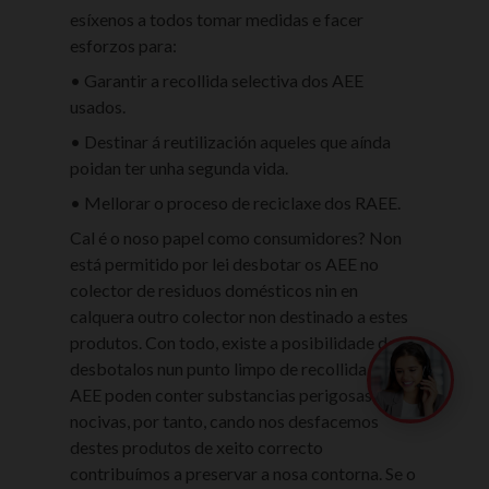
esíxenos a todos tomar medidas e facer
esforzos para:
• Garantir a recollida selectiva dos AEE
usados.
• Destinar á reutilización aqueles que aínda
poidan ter unha segunda vida.
• Mellorar o proceso de reciclaxe dos RAEE.
Cal é o noso papel como consumidores? Non
está permitido por lei desbotar os AEE no
colector de residuos domésticos nin en
calquera outro colector non destinado a estes
produtos. Con todo, existe a posibilidade de
queres c
desbotalos nun punto limpo de recollida. Os
asesorámo
AEE poden conter substancias perigosas e/ou
nocivas, por tanto, cando nos desfacemos
destes produtos de xeito correcto
contribuímos a preservar a nosa contorna. Se o