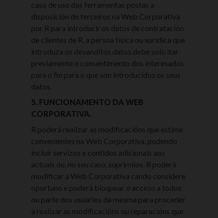
caso de uso das ferramentas postas a
disposición de terceiros na Web Corporativa
por R para introducir os datos de contratación
de clientes de R, a persoa física ou xurídica que
introduza os devanditos datos debe solicitar
previamente o consentimento dos interesados
para o fin para o que son introducidos os seus
datos.
5. FUNCIONAMENTO DA WEB
CORPORATIVA.
R poderá realizar as modificacións que estime
convenientes na Web Corporativa, podendo
incluír servizos e contidos adicionais aos
actuais ou, no seu caso, suprimilos. R poderá
modificar a Web Corporativa cando considere
oportuno e poderá bloquear o acceso a todos
ou parte dos usuarios da mesma para proceder
a realizar as modificacións ou reparacións que