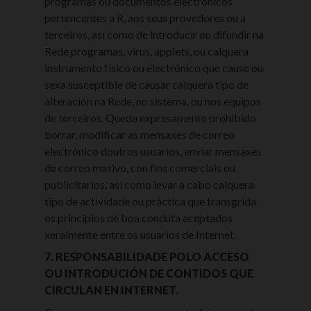
programas ou documentos electrónicos
pertencentes a R, aos seus provedores ou a
terceiros, así como de introducir ou difundir na
Rede programas, virus, applets, ou calquera
instrumento físico ou electrónico que cause ou
sexa susceptible de causar calquera tipo de
alteración na Rede, no sistema, ou nos equipos
de terceiros. Queda expresamente prohibido
borrar, modificar as mensaxes de correo
electrónico doutros usuarios, enviar mensaxes
de correo masivo, con fins comerciais ou
publicitarios, así como levar a cabo calquera
tipo de actividade ou práctica que transgrida
os principios de boa conduta aceptados
xeralmente entre os usuarios de Internet.
7. RESPONSABILIDADE POLO ACCESO
OU INTRODUCIÓN DE CONTIDOS QUE
CIRCULAN EN INTERNET.