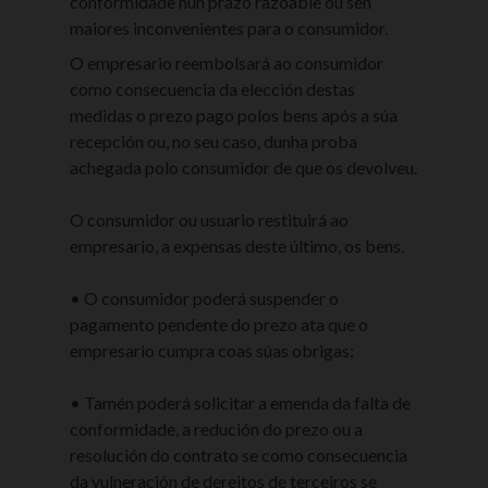
conformidade nun prazo razoable ou sen
maiores inconvenientes para o consumidor.
O empresario reembolsará ao consumidor
como consecuencia da elección destas
medidas o prezo pago polos bens após a súa
recepción ou, no seu caso, dunha proba
achegada polo consumidor de que os devolveu.
O consumidor ou usuario restituirá ao
empresario, a expensas deste último, os bens.
• O consumidor poderá suspender o
pagamento pendente do prezo ata que o
empresario cumpra coas súas obrigas;
• Tamén poderá solicitar a emenda da falta de
conformidade, a redución do prezo ou a
resolución do contrato se como consecuencia
da vulneración de dereitos de terceiros se