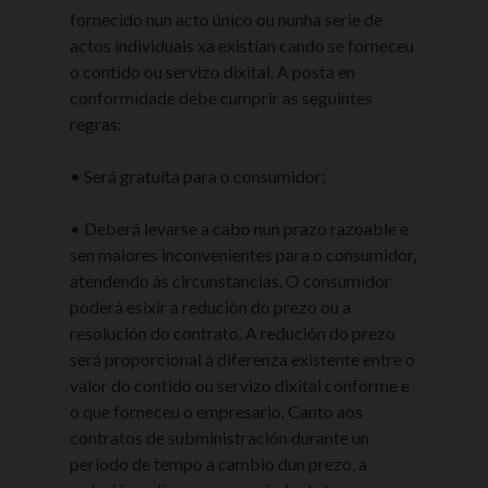
fornecido nun acto único ou nunha serie de
actos individuais xa existían cando se forneceu
o contido ou servizo dixital. A posta en
conformidade debe cumprir as seguintes
regras:
• Será gratuíta para o consumidor;
• Deberá levarse a cabo nun prazo razoable e
sen maiores inconvenientes para o consumidor,
atendendo ás circunstancias. O consumidor
poderá esixir a redución do prezo ou a
resolución do contrato. A redución do prezo
será proporcional á diferenza existente entre o
valor do contido ou servizo dixital conforme e
o que forneceu o empresario. Canto aos
contratos de subministración durante un
período de tempo a cambio dun prezo, a