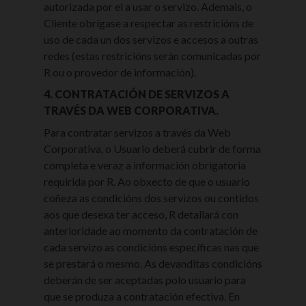
autorizada por el a usar o servizo. Ademais, o
Cliente obrígase a respectar as restricións de
uso de cada un dos servizos e accesos a outras
redes (estas restricións serán comunicadas por
R ou o provedor de información).
4. CONTRATACIÓN DE SERVIZOS A
TRAVÉS DA WEB CORPORATIVA.
Para contratar servizos a través da Web
Corporativa, o Usuario deberá cubrir de forma
completa e veraz a información obrigatoria
requirida por R. Ao obxecto de que o usuario
coñeza as condicións dos servizos ou contidos
aos que desexa ter acceso, R detallará con
anterioridade ao momento da contratación de
cada servizo as condicións específicas nas que
se prestará o mesmo. As devanditas condicións
deberán de ser aceptadas polo usuario para
que se produza a contratación efectiva. En