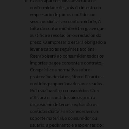
Cando aparece unha nova falta de
conformidade despois do intento do
empresario de pór os contidos ou
servizos dixitais en conformidade; A
falta de conformidade é tan grave que
xustifica a resolución ou redución do
prezo. O empresario estará obrigado a
levar a cabo as seguintes accións:
Reembolsará ao consumidor todos os
importes pagos consonte o contrato;
Cumprirá coa normativa sobre
protección de datos; Non utilizará os
contidos proporcionados ou creados.
Pola súa banda, o consumidor: Non
utilizará os contidos nin os porá á
disposición de terceiros; Cando os
contidos dixitais se forneceran nun
soporte material, o consumidor ou
usuario, a pedimento e a expensas do