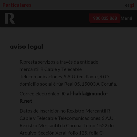
Particulares
es
gl
900 825 868
Menú
aviso legal
R presta servizos a través da entidade
mercantil R Cable y Telecable
Telecomunicaciones, S.A.U. (en diante, R) O
domicilio social é rúa Real 85, 15003 A Coruña.
Correo electrónico:
R-al-habla@mundo-
R.net
Datos de inscrición no Rexistro Mercantil R
Cable y Telecable Telecomunicaciones, S.A.U.:
Rexistro Mercantil da Coruña, Tomo 1522 do
Arquivo, Sección Xeral, folio 125, folla C-