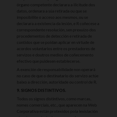
órgano competente declarara a ilicitude dos
datos, ordenara a súa retirada ou que se
imposibilite o acceso aos mesmos, ou se
declarara a existencia da lesión, e R coñecese a
correspondente resolución, sen prexuízo dos
procedementos de detección e retirada de
contidos que se poidan aplicar en virtude de
acordos voluntarios entre os prestadores de
servizos e doutros medios de coñecemento
efectivo que puidesen establecerse.
A exención de responsabilidade non operará
no caso de que o destinatario do servizo actúe
baixo a dirección, autoridade ou control de R.
9. SIGNOS DISTINTIVOS.
Todos os signos distintivos, como marcas,
nomes comerciais, etc., que aparecen na Web
Corporativa están protexidos pola lexislación