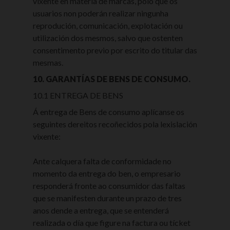
vixente en materia de marcas, polo que os
usuarios non poderán realizar ningunha
reprodución, comunicación, explotación ou
utilización dos mesmos, salvo que ostenten
consentimento previo por escrito do titular das
mesmas.
10. GARANTÍAS DE BENS DE CONSUMO.
10.1 ENTREGA DE BENS
Á entrega de Bens de consumo aplícanse os
seguintes dereitos recoñecidos pola lexislación
vixente:
Ante calquera falta de conformidade no
momento da entrega do ben, o empresario
responderá fronte ao consumidor das faltas
que se manifesten durante un prazo de tres
anos dende a entrega, que se entenderá
realizada o día que figure na factura ou tícket