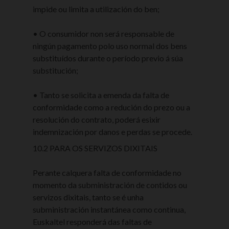
impide ou limita a utilización do ben;
• O consumidor non será responsable de
ningún pagamento polo uso normal dos bens
substituídos durante o período previo á súa
substitución;
• Tanto se solicita a emenda da falta de
conformidade como a redución do prezo ou a
resolución do contrato, poderá esixir
indemnización por danos e perdas se procede.
10.2 PARA OS SERVIZOS DIXITAIS
Perante calquera falta de conformidade no
momento da subministración de contidos ou
servizos dixitais, tanto se é unha
subministración instantánea como continua,
Euskaltel responderá das faltas de