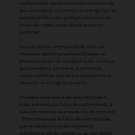
conformidade que se manifesten nun prazo de
dous anos dende o momento da entrega, que se
entenderá feita o día que figure na factura ou
tícket de compra, ou no albará se este for
posterior;
No caso dunha compravenda de bens con
elementos dixitais (smartwatch) na que se
prevexa un prazo de subministración continua
igual ou inferior a tres anos, o período de
responsabilidade será de tres anos a partir do
momento da entrega do produto;
Mediante unha simple declaración, poderá
esixir a emenda das faltas de conformidade, a
redución do prezo ou a resolución do contrato;
- Presumirase que as faltas de conformidade
que se manifesten no ano seguinte á
subministración do contido ou servizo dixital