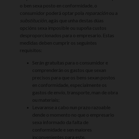
o ben sexa posto en conformidade, o
consumidor poderá optar pola
reparación
ou a
substitución
, agás que unha destas dúas
opcións sexa imposible ou supoña custos
desproporcionados para o empresario. Estas
medidas deben cumprir os seguintes
requisitos:
Serán gratuítas para o consumidor e
comprenderán os gastos que sexan
precisos para que os bens sexan postos
en conformidade, especialmente os
gastos de envío, transporte, man de obra
ou materiais;
Levaranse a cabo nun prazo razoable
dende o momento no que o empresario
sexa informado da falta de
conformidade e sen maiores
inconvenientes para este.