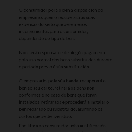
O consumidor porá o ben á disposición do
empresario, quen o recuperará ás súas
expensas do xeito que xere menos
inconvenientes para o consumidor,
dependendo do tipo de ben.
Non será responsable de ningún pagamento
polo uso normal dos bens substituídos durante
o período previo á súa substitución.
O empresario, pola súa banda, recuperará o
ben ao seu cargo, retirará os bens non
conformes e no caso de bens que foran
instalados, retiraraos e procederá a instalar o
ben reparado ou substituído, asumindo os
custos que se deriven diso.
Facilitará ao consumidor unha xustificación