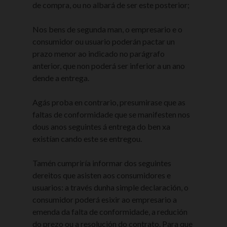
de compra, ou no albará de ser este posterior;
Nos bens de segunda man, o empresario e o
consumidor ou usuario poderán pactar un
prazo menor ao indicado no parágrafo
anterior, que non poderá ser inferior a un ano
dende a entrega.
Agás proba en contrario, presumirase que as
faltas de conformidade que se manifesten nos
dous anos seguintes á entrega do ben xa
existían cando este se entregou.
Tamén cumpriría informar dos seguintes
dereitos que asisten aos consumidores e
usuarios: a través dunha simple declaración, o
consumidor poderá esixir ao empresario a
emenda da falta de conformidade, a redución
do prezo ou a resolución do contrato. Para que