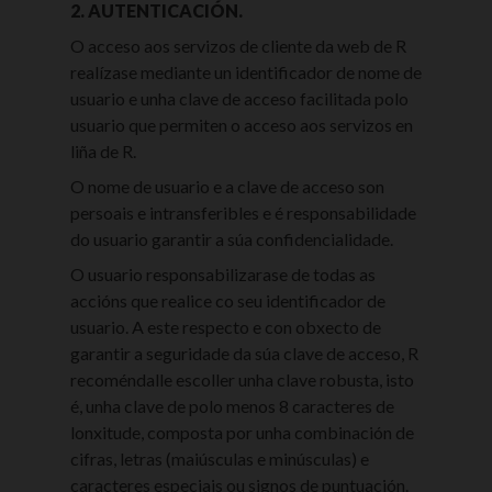
2. AUTENTICACIÓN.
O acceso aos servizos de cliente da web de R
realízase mediante un identificador de nome de
usuario e unha clave de acceso facilitada polo
usuario que permiten o acceso aos servizos en
liña de R.
O nome de usuario e a clave de acceso son
persoais e intransferibles e é responsabilidade
do usuario garantir a súa confidencialidade.
O usuario responsabilizarase de todas as
accións que realice co seu identificador de
usuario. A este respecto e con obxecto de
garantir a seguridade da súa clave de acceso, R
recoméndalle escoller unha clave robusta, isto
é, unha clave de polo menos 8 caracteres de
lonxitude, composta por unha combinación de
cifras, letras (maiúsculas e minúsculas) e
caracteres especiais ou signos de puntuación.