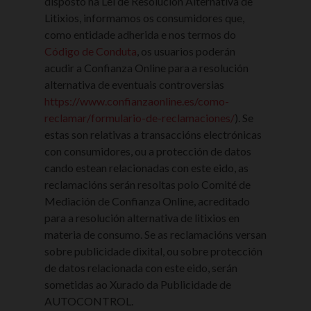
disposto na Lei de Resolución Alternativa de
Litixios, informamos os consumidores que,
como entidade adherida e nos termos do
Código de Conduta
, os usuarios poderán
acudir a Confianza Online para a resolución
alternativa de eventuais controversias
https://www.confianzaonline.es/como-
reclamar/formulario-de-reclamaciones/
). Se
estas son relativas a transaccións electrónicas
con consumidores, ou a protección de datos
cando estean relacionadas con este eido, as
reclamacións serán resoltas polo Comité de
Mediación de Confianza Online, acreditado
para a resolución alternativa de litixios en
materia de consumo. Se as reclamacións versan
sobre publicidade dixital, ou sobre protección
de datos relacionada con este eido, serán
sometidas ao Xurado da Publicidade de
AUTOCONTROL.