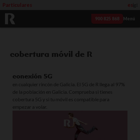
Particulares
es
gl
900 825 868
Menú
cobertura móvil de R
conexión 5G
en cualquier rincón de Galicia. El 5G de R llega al 97%
de la población en Galicia. Comprueba si tienes
cobertura 5G y si tu móvil es compatible para
empezar a volar.