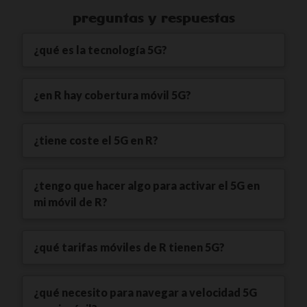
preguntas y respuestas
¿qué es la tecnología 5G?
¿en R hay cobertura móvil 5G?
¿tiene coste el 5G en R?
¿tengo que hacer algo para activar el 5G en
mi móvil de R?
¿qué tarifas móviles de R tienen 5G?
¿qué necesito para navegar a velocidad 5G