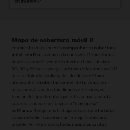
en mi móvil?
Mapa de cobertura móvil R
con nuestro mapa puedes
comprobar tu cobertura
móvil con R
en la zona en la que vives. De una forma
muy clara podrás ver qué cobertura tienes de datos
5G, 4G y 3G para navegar, además de la cobertura 2G
para recibir y hacer llamadas desde tu teléfono.
al consultar la
cobertura móvil de tu zona
, en el
mapa podrás ver dos tonalidades diferentes, en
función del tipo de datos que estés consultando. La
cobertura puede ser "buena" o "muy buena".
en
Mundo R
seguimos trabajando para que todas las
zonas de Galicia cuenten con la mejor cobertura
posible. Por ese motivo, todas
nuestras tarifas