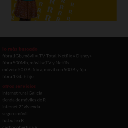
lo más buscado
fibra 1Gb, móvil ∞,TV Total, Netflix y Disney+
fibra 500Mb, móvil ∞,TV y Netflix
móvete 50 GB: fibra, móvil con 50GB y fijo
fibra 1 Gb + fijo
otros servicios
internet rural Galicia
tienda de móviles de R
internet 2ª vivienda
seguro móvil
fútbol en R
cachocobertura R