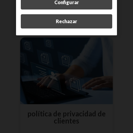
Configurar
más información
Rechazar
política de privacidad de
clientes