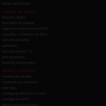
líneas adicionales
enlaces de interés
área de cliente
buscador de tiendas
mapa de cobertura móvil 5G
consultar cobertura de fibra
test de velocidad
opiniones
lista de canales TV
sala de prensa
internet compromiso
ayuda y contacto
resuelve tus dudas
contacta con nosotros
roaming
configurar APN en el móvil
configura tu WiFi
dudas sobre tu factura