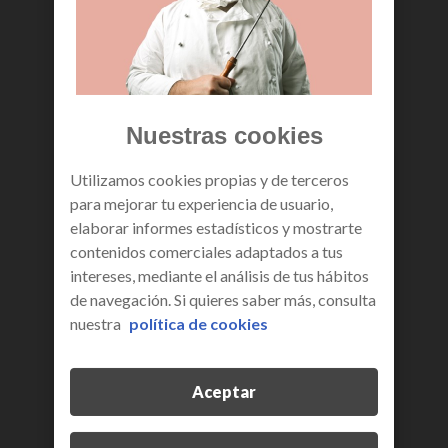
más información
Nuestras cookies
Utilizamos cookies propias y de terceros
para mejorar tu experiencia de usuario,
elaborar informes estadísticos y mostrarte
contenidos comerciales adaptados a tus
intereses, mediante el análisis de tus hábitos
de navegación. Si quieres saber más, consulta
nuestra
política de cookies
Aceptar
derechos de protección de
datos