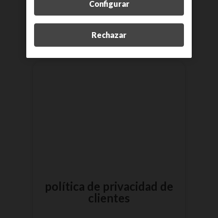
Configurar
más información
Rechazar
política de privacidad de
clientes