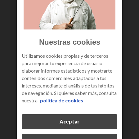
más información
Nuestras cookies
Utilizamos cookies propias y de terceros
para mejorar tu experiencia de usuario,
elaborar informes estadísticos y mostrarte
contenidos comerciales adaptados a tus
intereses, mediante el análisis de tus hábitos
de navegación. Si quieres saber más, consulta
nuestra
política de cookies
Aceptar
derechos de protección de
datos