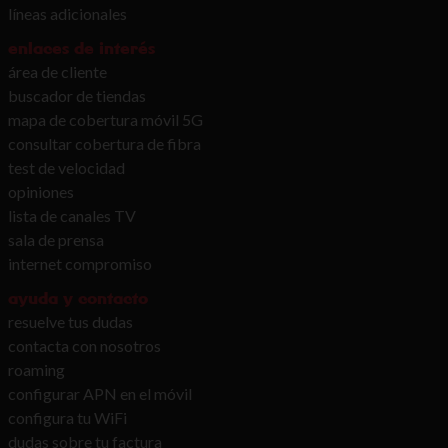
líneas adicionales
enlaces de interés
área de cliente
buscador de tiendas
mapa de cobertura móvil 5G
consultar cobertura de fibra
test de velocidad
opiniones
lista de canales TV
sala de prensa
internet compromiso
ayuda y contacto
resuelve tus dudas
contacta con nosotros
roaming
configurar APN en el móvil
configura tu WiFi
dudas sobre tu factura