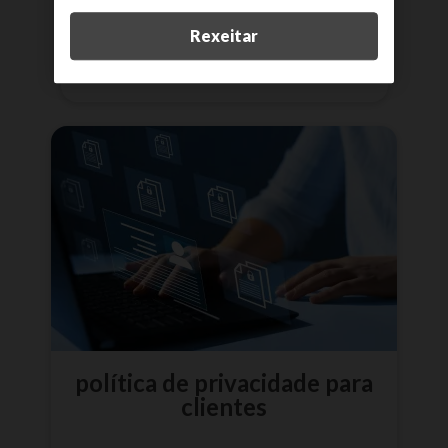
Rexeitar
máis información
política de privacidade para
clientes