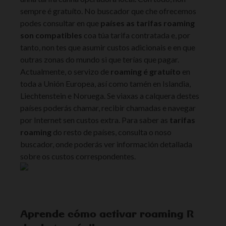
sempre é gratuíto. No buscador que che ofrecemos
podes consultar en que
países as tarifas roaming
son compatibles
coa túa tarifa contratada e, por
tanto, non tes que asumir custos adicionais e en que
outras zonas do mundo si que terías que pagar.
Actualmente, o servizo de
roaming é gratuíto
en
toda a Unión Europea, así como tamén en Islandia,
Liechtenstein e Noruega. Se viaxas a calquera destes
países poderás chamar, recibir chamadas e navegar
por Internet sen custos extra. Para saber as
tarifas
roaming
do resto de países, consulta o noso
buscador, onde poderás ver información detallada
sobre os custos correspondentes.
Aprende cómo activar roaming R