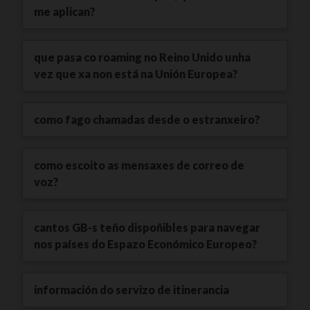
me aplican?
que pasa co roaming no Reino Unido unha
vez que xa non está na Unión Europea?
como fago chamadas desde o estranxeiro?
como escoito as mensaxes de correo de
voz?
cantos GB-s teño dispoñibles para navegar
nos países do Espazo Económico Europeo?
información do servizo de itinerancia