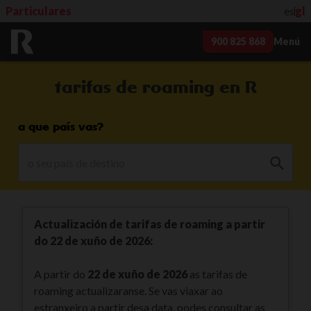
Particulares
es
gl
900 825 868
Menú
tarifas de roaming en R
a que país vas?
Actualización de tarifas de roaming a partir
do 22 de xuño de 2026:
A partir do
22 de xuño de 2026
as tarifas de
roaming actualizaranse. Se vas viaxar ao
estranxeiro a partir desa data, podes consultar as