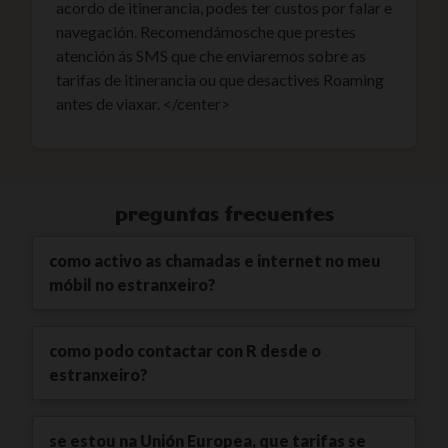
acordo de itinerancia, podes ter custos por falar e
navegación. Recomendámosche que prestes
atención ás SMS que che enviaremos sobre as
tarifas de itinerancia ou que desactives Roaming
antes de viaxar. </center>
preguntas frecuentes
como activo as chamadas e internet no meu
móbil no estranxeiro?
como podo contactar con R desde o
estranxeiro?
se estou na Unión Europea, que tarifas se