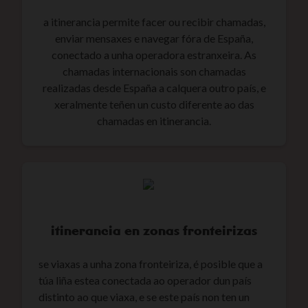
a itinerancia permite facer ou recibir chamadas,
enviar mensaxes e navegar fóra de España,
conectado a unha operadora estranxeira. As
chamadas internacionais son chamadas
realizadas desde España a calquera outro país, e
xeralmente teñen un custo diferente ao das
chamadas en itinerancia.
itinerancia en zonas fronteirizas
se viaxas a unha zona fronteiriza, é posible que a
túa liña estea conectada ao operador dun país
distinto ao que viaxa, e se este país non ten un