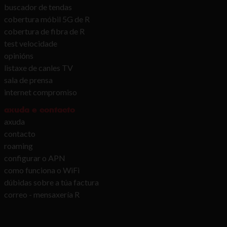
buscador de tendas
cobertura móbil 5G de R
cobertura de fibra de R
test velocidade
opinións
listaxe de canles TV
sala de prensa
internet compromiso
axuda e contacto
axuda
contacto
roaming
configurar o APN
como funciona o WiFi
dúbidas sobre a túa factura
correo - mensaxería R