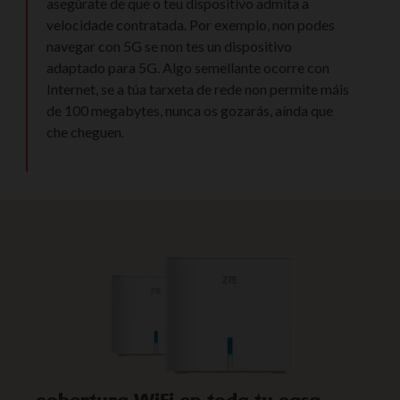
asegúrate de que o teu dispositivo admita a
velocidade contratada. Por exemplo, non podes
navegar con 5G se non tes un dispositivo
adaptado para 5G. Algo semellante ocorre con
Internet, se a túa tarxeta de rede non permite máis
de 100 megabytes, nunca os gozarás, aínda que
che cheguen.
cobertura WiFi en toda tu casa