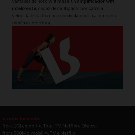
vantaxes do noso
wifi mesh
, un
amplificador wifi
intelixente
, capaz de multiplicar por catro a
velocidade da túa conexión inalámbrica a Internet e
tamén a cobertura.
o máis buscado
fibra 1Gb, móbil ∞, Total TV, Netflix e Disney+
fibra 500Mb, móbil ∞, TV e Netflix