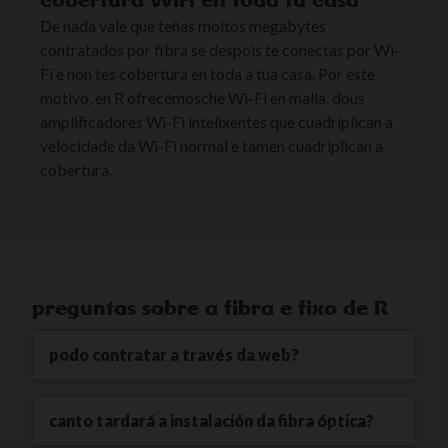
De nada vale que teñas moitos megabytes
contratados por fibra se despois te conectas por Wi-
Fi e non tes cobertura en toda a túa casa. Por este
motivo, en R ofrecémosche Wi-Fi en malla, dous
amplificadores Wi-Fi intelixentes que cuadriplican a
velocidade da Wi-Fi normal e tamén cuadriplican a
cobertura.
preguntas sobre a fibra e fixo de R
podo contratar a través da web?
canto tardará a instalación da fibra óptica?