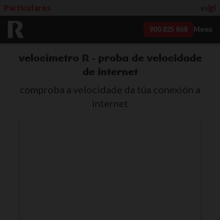
Particulares
es
gl
900 825 868
Menú
velocímetro R - proba de velocidade
de internet
comproba a velocidade da túa conexión a
internet