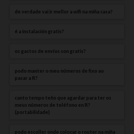
de verdade vai ir mellor a wifi na miña casa?
é a instalación gratis?
os gastos de envíos son gratis?
podo manter o meu números de fixo ao
pasar a R?
canto tempo teño que agardar para ter os
meus números de teléfono en R?
(portabilidade)
podo escoller onde colocar o router na miña