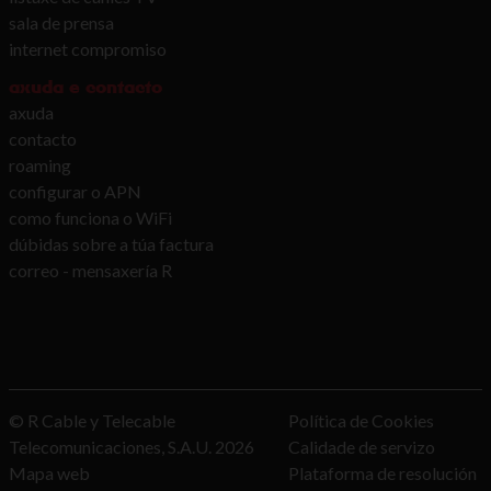
sala de prensa
internet compromiso
axuda e contacto
axuda
contacto
roaming
configurar o APN
como funciona o WiFi
dúbidas sobre a túa factura
correo - mensaxería R
© R Cable y Telecable
Política de Cookies
Telecomunicaciones, S.A.U.
2026
Calidade de servizo
Mapa web
Plataforma de resolución