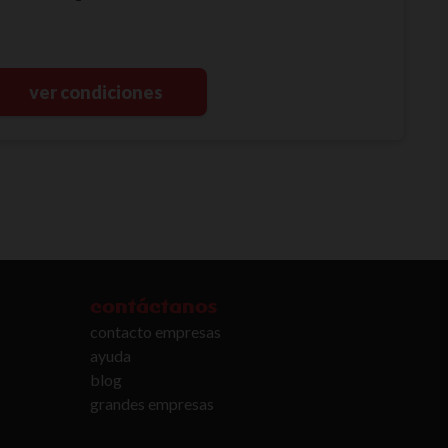
ver condiciones
contáctanos
contacto empresas
ayuda
blog
grandes empresas