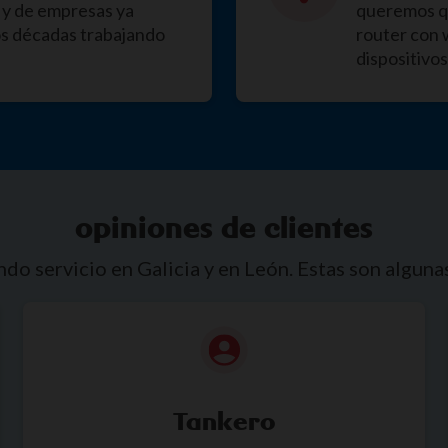
 y de empresas ya
queremos qu
os décadas trabajando
router con 
dispositivos
opiniones de clientes
o servicio en Galicia y en León. Estas son algunas 
Tankero