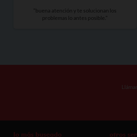
"buena atención y te solucionan los
problemas lo antes posible."
Lláman
lo más buscado
otros ser