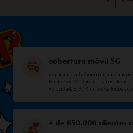
cobertura móvil 5G
duplicamos el número de antenas mó
tecnoloxía 5G para nuestros cliente
velocidad. El 97% de los gallegos ac
+ de 650.000 clientes 