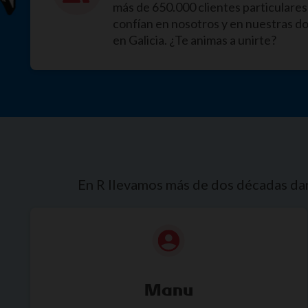
más de 650.000 clientes particulares
confían en nosotros y en nuestras d
en Galicia. ¿Te animas a unirte?
En R llevamos más de dos décadas dand
Manu