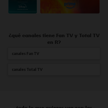
¿qué canales tiene Fan TV y Total TV
en R?
canales Fan TV
canales Total TV
todo lo que quieres ver con las