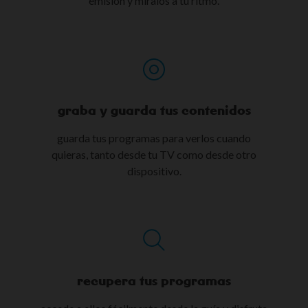
emisión y míralos a tu ritmo.
graba y guarda tus contenidos​
guarda tus programas para verlos cuando
quieras, tanto desde tu TV como desde otro
dispositivo.
recupera tus programas​