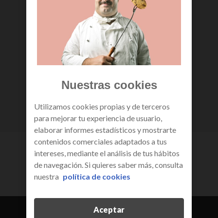
Nuestras cookies
Utilizamos cookies propias y de terceros
para mejorar tu experiencia de usuario,
elaborar informes estadísticos y mostrarte
contenidos comerciales adaptados a tus
el mejor deporte en R
intereses, mediante el análisis de tus hábitos
de navegación. Si quieres saber más, consulta
nuestra
política de cookies
consulta el calendario de
Aceptar