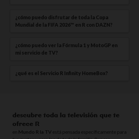
¿cómo puedo disfrutar de toda la Copa
Mundial de la FIFA 2026™ en R con DAZN?
¿cómo puedo ver la Fórmula 1 y MotoGP en
mi servicio de TV?
¿qué es el Servicio R Infinity HomeBox?
descubre toda la televisión que te
ofrece R
en
Mundo R la TV
está pensada específicamente para