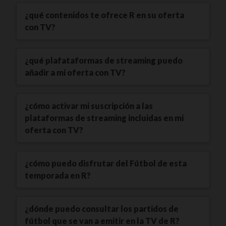
¿qué contenidos te ofrece R en su oferta
con TV?
¿qué plafataformas de streaming puedo
añadir a mi oferta con TV?
¿cómo activar mi suscripción a las
plataformas de streaming incluidas en mi
oferta con TV?
¿cómo puedo disfrutar del Fútbol de esta
temporada en R?
¿dónde puedo consultar los partidos de
fútbol que se van a emitir en la TV de R?