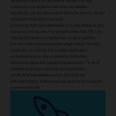
tus gustos y para los de toda la familia. Por eso
contamos con distintos servicios de canales
temáticos, con los que podrás disfrutar, por fin, de una
verdadera televisión a la carta.
el servicio de
R con televisión
está disponible en dos
opciones principales. Por un lado tienes
fan TV
, con
más de 80 canales con películas, series y realities.
por otro lado también puedes elegir
total TV
. Aquí
contarás con más de 110 canales dedicados
exclusivamente a cine, contenidos infantiles,
diferentes deportes (LaLiga Hypermotion TV de 2ª
División incluida) y también documentales.
con
R en la televisión
podrás disfrutar del
entretenimiento audiovisual que quieras en cualquier
momento del día.