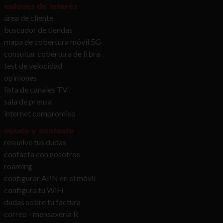
enlaces de interés
área de cliente
buscador de tiendas
mapa de cobertura móvil 5G
consultar cobertura de fibra
test de velocidad
opiniones
lista de canales TV
sala de prensa
internet compromiso
ayuda y contacto
resuelve tus dudas
contacta con nosotros
roaming
configurar APN en el móvil
configura tu WiFi
dudas sobre tu factura
correo - mensaxería R