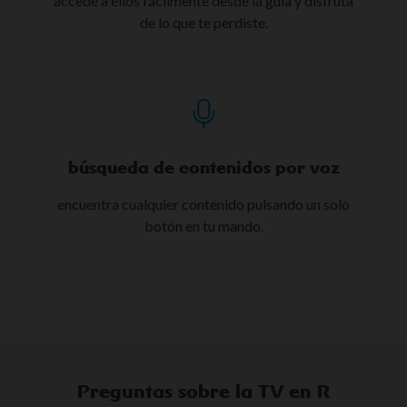
accede a ellos fácilmente desde la guía y disfruta
de lo que te perdiste.
búsqueda de contenidos por voz​
encuentra cualquier contenido pulsando un solo
botón en tu mando.
Preguntas sobre la TV en R