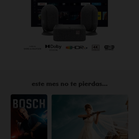
este mes no te pierdas...