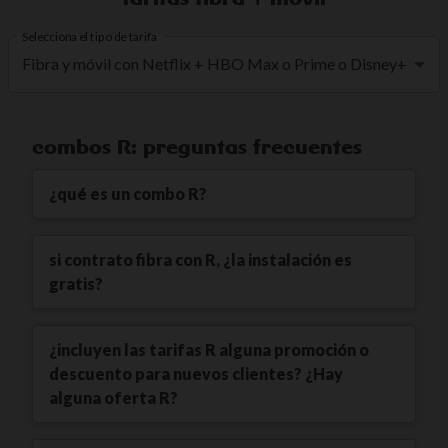
Selecciona el tipo de tarifa
Fibra y móvil con Netflix + HBO Max o Prime o Disney+
combos R: preguntas frecuentes
¿qué es un combo R?
si contrato fibra con R, ¿la instalación es
gratis?
¿incluyen las tarifas R alguna promoción o
descuento para nuevos clientes? ¿Hay
alguna oferta R?