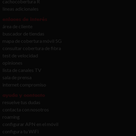
cachocobertura R
líneas adicionales
enlaces de interés
área de cliente
buscador de tiendas
mapa de cobertura móvil 5G
consultar cobertura de fibra
test de velocidad
opiniones
lista de canales TV
sala de prensa
internet compromiso
ayuda y contacto
resuelve tus dudas
contacta con nosotros
roaming
configurar APN en el móvil
configura tu WiFi