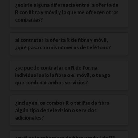
¿existe alguna diferencia entre la oferta de
R con fibra y móvil y la que me ofrecen otras
compañías?
al contratar la oferta R de fibra y móvil,
¿qué pasa con mis números de teléfono?
¿se puede contratar en R de forma
individual solo la fibra o el móvil, o tengo
que combinar ambos servicios?
¿incluyen los combos R o tarifas de fibra
algún tipo de televisión o servicios
adicionales?
¿cuál es la cobertura de fibra y móvil de R?