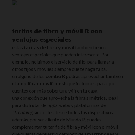
tarifas de fibra y móvil R con
ventajas especiales
estas
tarifas de fibra y móvil
también tienen
ventajas especiales que pueden interesarte. Por
ejemplo, incluimos el servicio de fijo, para llamar a
otros fijos y móviles siempre que te haga falta.
en alguno de los
combo R
podrás aprovechar también
el
amplificador wifi mesh
que incluimos, para que
cuentes con más cobertura wifi en tu casa.
una conexión que aprovecha la fibra simétrica, ideal
para disfrutar de
apps
, webs y plataformas de
streaming
sin cortes desde todos tus dispositivos.
además, por ser cliente de Mundo R, puedes
complementar tu tarifa de fibra y móvil con el móvil
que quieras de nuestro catálogo de
smartphones y