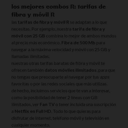
los mejores combos R: tarifas de
fibra y móvil R
las
tarifas de fibra y móvil R
se adaptan a lo que
necesitas. Por ejemplo, nuestra
tarifa de fibra y
móvil con 25 GB
combina lo mejor de ambos mundos
al precio más económico.
Fibra de 500 Mb
para
navegar a la máxima velocidad y móvil con 25 GB y
llamadas ilimitadas.
nuestras otras tarifas baratas de fibra y móvil te
ofrecen también
datos móviles ilimitados
, para que
no tengas que preocuparte al navegar por tus
apps
favoritas o por las redes sociales que más utilizas.
de hecho, incluimos servicios que te van a interesar,
como la posibilidad de tener 2 líneas con GB
ilimitados, ver
Fan TV
o tener incluida una suscripción
a
Netflix en Full HD
. Todo lo que quieras para
disfrutar de Internet, teléfono móvil y televisión en
cualquier momento.