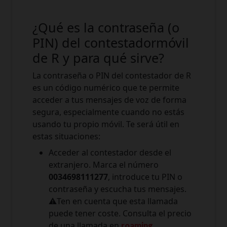
¿Qué es la contraseña (o
PIN) del contestadormóvil
de R y para qué sirve?
La contraseña o PIN del contestador de R
es un código numérico que te permite
acceder a tus mensajes de voz de forma
segura, especialmente cuando no estás
usando tu propio móvil. Te será útil en
estas situaciones:
Acceder al contestador desde el
extranjero. Marca el número
0034698111277
, introduce tu PIN o
contraseña y escucha tus mensajes.
⚠️Ten en cuenta que esta llamada
puede tener coste. Consulta el precio
de una llamada en
.
roaming