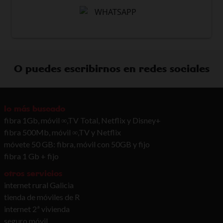
O puedes escribirnos en redes sociales
lo más buscado
fibra 1Gb, móvil ∞,TV Total, Netflix y Disney+
fibra 500Mb, móvil ∞,TV y Netflix
móvete 50 GB: fibra, móvil con 50GB y fijo
fibra 1 Gb + fijo
otros servicios
internet rural Galicia
tienda de móviles de R
internet 2ª vivienda
seguro móvil