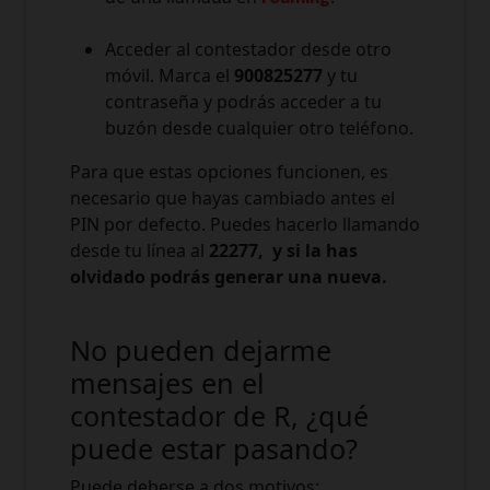
Acceder al contestador desde otro
móvil. Marca el
900825277
y tu
contraseña y podrás acceder a tu
buzón desde cualquier otro teléfono.
Para que estas opciones funcionen, es
necesario que hayas cambiado antes el
PIN por defecto. Puedes hacerlo llamando
desde tu línea al
22277, y si la has
olvidado podrás generar una nueva.
No pueden dejarme
mensajes en el
contestador de R, ¿qué
puede estar pasando?
Puede deberse a dos motivos: