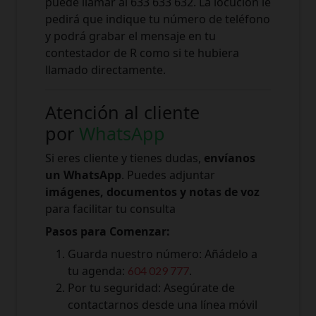
puede llamar al 633 633 632. La locución le
pedirá que indique tu número de teléfono
y podrá grabar el mensaje en tu
contestador de R como si te hubiera
llamado directamente.
Atención al cliente
por
WhatsApp
Si eres cliente y tienes dudas,
envíanos
un WhatsApp
. Puedes adjuntar
imágenes, documentos y notas de voz
para facilitar tu consulta
Pasos para Comenzar:
Guarda nuestro número: Añádelo a
tu agenda:
.
604 029 777
Por tu seguridad: Asegúrate de
contactarnos desde una línea móvil