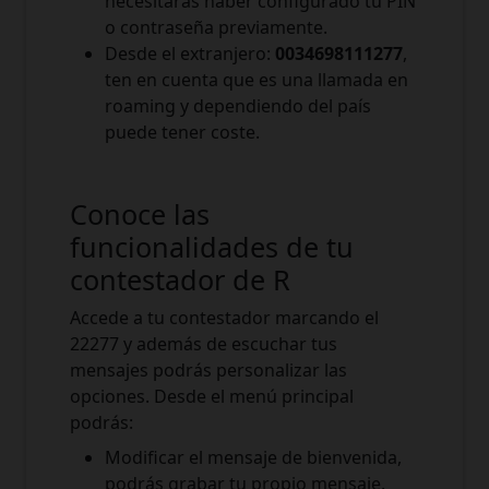
necesitarás haber configurado tu PIN
o contraseña previamente.
Desde el extranjero:
0034698111277
,
ten en cuenta que es una llamada en
roaming y dependiendo del país
puede tener coste.
Conoce las
funcionalidades de tu
contestador de R
Accede a tu contestador marcando el
22277 y además de escuchar tus
mensajes podrás personalizar las
opciones. Desde el menú principal
podrás:
Modificar el mensaje de bienvenida,
podrás grabar tu propio mensaje.