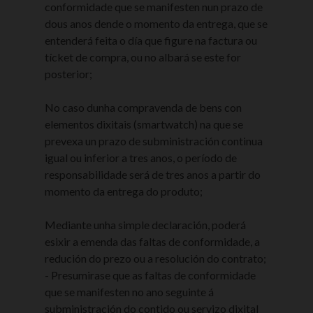
conformidade que se manifesten nun prazo de
dous anos dende o momento da entrega, que se
entenderá feita o día que figure na factura ou
tícket de compra, ou no albará se este for
posterior;
No caso dunha compravenda de bens con
elementos dixitais (smartwatch) na que se
prevexa un prazo de subministración continua
igual ou inferior a tres anos, o período de
responsabilidade será de tres anos a partir do
momento da entrega do produto;
Mediante unha simple declaración, poderá
esixir a emenda das faltas de conformidade, a
redución do prezo ou a resolución do contrato;
- Presumirase que as faltas de conformidade
que se manifesten no ano seguinte á
subministración do contido ou servizo dixital