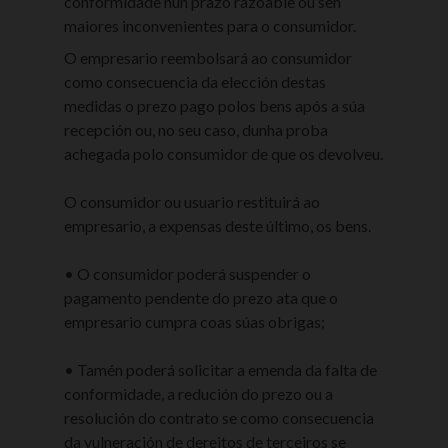
conformidade nun prazo razoable ou sen
maiores inconvenientes para o consumidor.
O empresario reembolsará ao consumidor
como consecuencia da elección destas
medidas o prezo pago polos bens após a súa
recepción ou, no seu caso, dunha proba
achegada polo consumidor de que os devolveu.
O consumidor ou usuario restituirá ao
empresario, a expensas deste último, os bens.
• O consumidor poderá suspender o
pagamento pendente do prezo ata que o
empresario cumpra coas súas obrigas;
• Tamén poderá solicitar a emenda da falta de
conformidade, a redución do prezo ou a
resolución do contrato se como consecuencia
da vulneración de dereitos de terceiros se