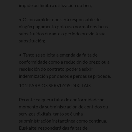
impide ou limita a utilización do ben;
• O consumidor non será responsable de
ningún pagamento polo uso normal dos bens
substituídos durante o período previo á súa
substitución;
• Tanto se solicita a emenda da falta de
conformidade como a redución do prezo ou a
resolución do contrato, poderá esixir
indemnización por danos e perdas se procede.
10.2 PARA OS SERVIZOS DIXITAIS
Perante calquera falta de conformidade no
momento da subministración de contidos ou
servizos dixitais, tanto se é unha
subministración instantánea como continua,
Euskaltel responderá das faltas de