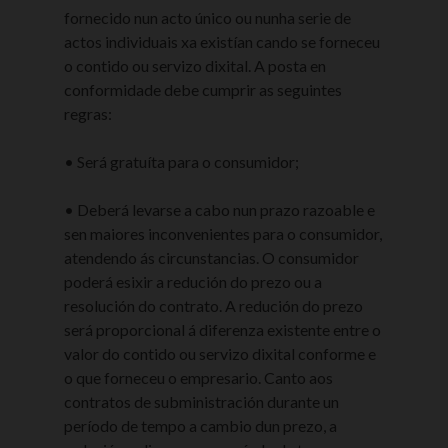
fornecido nun acto único ou nunha serie de
actos individuais xa existían cando se forneceu
o contido ou servizo dixital. A posta en
conformidade debe cumprir as seguintes
regras:
• Será gratuíta para o consumidor;
• Deberá levarse a cabo nun prazo razoable e
sen maiores inconvenientes para o consumidor,
atendendo ás circunstancias. O consumidor
poderá esixir a redución do prezo ou a
resolución do contrato. A redución do prezo
será proporcional á diferenza existente entre o
valor do contido ou servizo dixital conforme e
o que forneceu o empresario. Canto aos
contratos de subministración durante un
período de tempo a cambio dun prezo, a