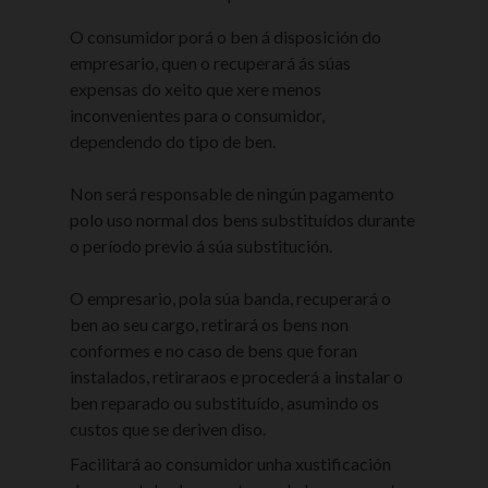
O consumidor porá o ben á disposición do
empresario, quen o recuperará ás súas
expensas do xeito que xere menos
inconvenientes para o consumidor,
dependendo do tipo de ben.
Non será responsable de ningún pagamento
polo uso normal dos bens substituídos durante
o período previo á súa substitución.
O empresario, pola súa banda, recuperará o
ben ao seu cargo, retirará os bens non
conformes e no caso de bens que foran
instalados, retiraraos e procederá a instalar o
ben reparado ou substituído, asumindo os
custos que se deriven diso.
Facilitará ao consumidor unha xustificación