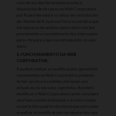
caso de uso das ferramentas postas a
disposición de terceiros na Web Corporativa
por R para introducir os datos de contratación
de clientes de R, a persoa física ou xurídica que
introduza os devanditos datos debe solicitar
previamente o consentimento dos interesados
para o fin para o que son introducidos os seus
datos.
5. FUNCIONAMENTO DA WEB
CORPORATIVA.
R poderá realizar as modificacións que estime
convenientes na Web Corporativa, podendo
incluír servizos e contidos adicionais aos
actuais ou, no seu caso, suprimilos. R poderá
modificar a Web Corporativa cando considere
oportuno e poderá bloquear o acceso a todos
ou parte dos usuarios da mesma para proceder
a realizar as modificacións ou reparacións que