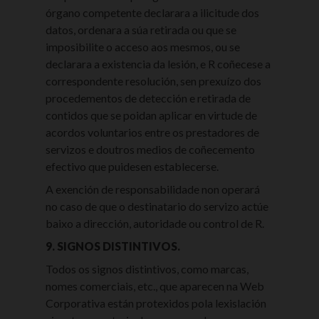
órgano competente declarara a ilicitude dos
datos, ordenara a súa retirada ou que se
imposibilite o acceso aos mesmos, ou se
declarara a existencia da lesión, e R coñecese a
correspondente resolución, sen prexuízo dos
procedementos de detección e retirada de
contidos que se poidan aplicar en virtude de
acordos voluntarios entre os prestadores de
servizos e doutros medios de coñecemento
efectivo que puidesen establecerse.
A exención de responsabilidade non operará
no caso de que o destinatario do servizo actúe
baixo a dirección, autoridade ou control de R.
9. SIGNOS DISTINTIVOS.
Todos os signos distintivos, como marcas,
nomes comerciais, etc., que aparecen na Web
Corporativa están protexidos pola lexislación