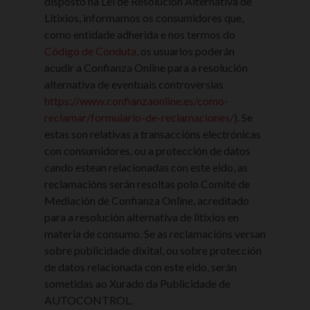
disposto na Lei de Resolución Alternativa de
Litixios, informamos os consumidores que,
como entidade adherida e nos termos do
Código de Conduta
, os usuarios poderán
acudir a Confianza Online para a resolución
alternativa de eventuais controversias
https://www.confianzaonline.es/como-
reclamar/formulario-de-reclamaciones/
). Se
estas son relativas a transaccións electrónicas
con consumidores, ou a protección de datos
cando estean relacionadas con este eido, as
reclamacións serán resoltas polo Comité de
Mediación de Confianza Online, acreditado
para a resolución alternativa de litixios en
materia de consumo. Se as reclamacións versan
sobre publicidade dixital, ou sobre protección
de datos relacionada con este eido, serán
sometidas ao Xurado da Publicidade de
AUTOCONTROL.