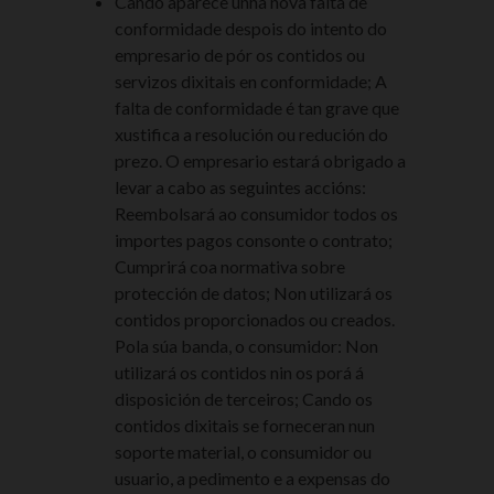
Cando aparece unha nova falta de
conformidade despois do intento do
empresario de pór os contidos ou
servizos dixitais en conformidade; A
falta de conformidade é tan grave que
xustifica a resolución ou redución do
prezo. O empresario estará obrigado a
levar a cabo as seguintes accións:
Reembolsará ao consumidor todos os
importes pagos consonte o contrato;
Cumprirá coa normativa sobre
protección de datos; Non utilizará os
contidos proporcionados ou creados.
Pola súa banda, o consumidor: Non
utilizará os contidos nin os porá á
disposición de terceiros; Cando os
contidos dixitais se forneceran nun
soporte material, o consumidor ou
usuario, a pedimento e a expensas do