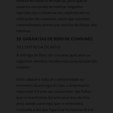
vixente en materia de marcas, polo que os
usuarios non poderán realizar ningunha
reprodución, comunicación, explotación ou
utilización dos mesmos, salvo que ostenten
consentimento previo por escrito do titular das
mesmas.
10. GARANTÍAS DE BENS DE CONSUMO.
10.1 ENTREGA DE BENS
Á entrega de Bens de consumo aplícanse os
seguintes dereitos recoñecidos pola lexislación
vixente:
Ante calquera falta de conformidade no
momento da entrega do ben, o empresario
responderá fronte ao consumidor das faltas
que se manifesten durante un prazo de tres
anos dende a entrega, que se entenderá
realizada o día que figure na factura ou tícket