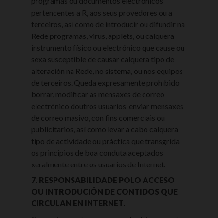
programas ou documentos electrónicos
pertencentes a R, aos seus provedores ou a
terceiros, así como de introducir ou difundir na
Rede programas, virus, applets, ou calquera
instrumento físico ou electrónico que cause ou
sexa susceptible de causar calquera tipo de
alteración na Rede, no sistema, ou nos equipos
de terceiros. Queda expresamente prohibido
borrar, modificar as mensaxes de correo
electrónico doutros usuarios, enviar mensaxes
de correo masivo, con fins comerciais ou
publicitarios, así como levar a cabo calquera
tipo de actividade ou práctica que transgrida
os principios de boa conduta aceptados
xeralmente entre os usuarios de Internet.
7. RESPONSABILIDADE POLO ACCESO
OU INTRODUCIÓN DE CONTIDOS QUE
CIRCULAN EN INTERNET.