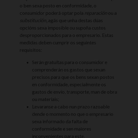
o ben sexa posto en conformidade, o
consumidor poderá optar pola
reparación
ou a
substitución
, agás que unha destas dúas
opcións sexa imposible ou supoña custos
desproporcionados para o empresario. Estas
medidas deben cumprir os seguintes
requisitos:
Serán gratuítas para o consumidor e
comprenderán os gastos que sexan
precisos para que os bens sexan postos
en conformidade, especialmente os
gastos de envío, transporte, man de obra
ou materiais;
Levaranse a cabo nun prazo razoable
dende o momento no que o empresario
sexa informado da falta de
conformidade e sen maiores
inconvenientes para este.