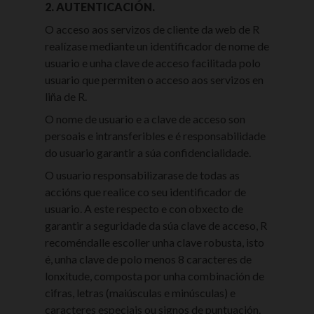
2. AUTENTICACIÓN.
O acceso aos servizos de cliente da web de R
realízase mediante un identificador de nome de
usuario e unha clave de acceso facilitada polo
usuario que permiten o acceso aos servizos en
liña de R.
O nome de usuario e a clave de acceso son
persoais e intransferibles e é responsabilidade
do usuario garantir a súa confidencialidade.
O usuario responsabilizarase de todas as
accións que realice co seu identificador de
usuario. A este respecto e con obxecto de
garantir a seguridade da súa clave de acceso, R
recoméndalle escoller unha clave robusta, isto
é, unha clave de polo menos 8 caracteres de
lonxitude, composta por unha combinación de
cifras, letras (maiúsculas e minúsculas) e
caracteres especiais ou signos de puntuación.