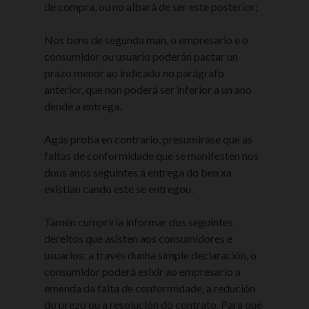
de compra, ou no albará de ser este posterior;
Nos bens de segunda man, o empresario e o
consumidor ou usuario poderán pactar un
prazo menor ao indicado no parágrafo
anterior, que non poderá ser inferior a un ano
dende a entrega.
Agás proba en contrario, presumirase que as
faltas de conformidade que se manifesten nos
dous anos seguintes á entrega do ben xa
existían cando este se entregou.
Tamén cumpriría informar dos seguintes
dereitos que asisten aos consumidores e
usuarios: a través dunha simple declaración, o
consumidor poderá esixir ao empresario a
emenda da falta de conformidade, a redución
do prezo ou a resolución do contrato. Para que