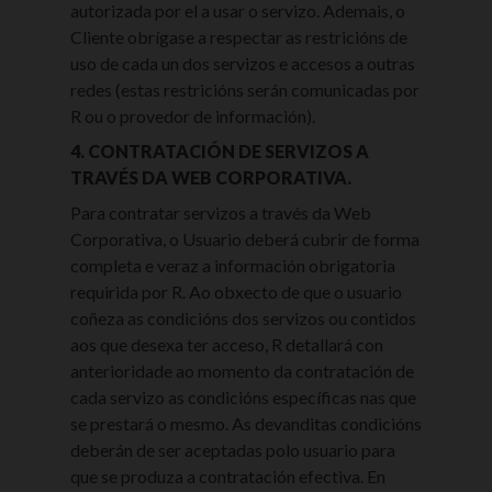
autorizada por el a usar o servizo. Ademais, o
Cliente obrígase a respectar as restricións de
uso de cada un dos servizos e accesos a outras
redes (estas restricións serán comunicadas por
R ou o provedor de información).
4. CONTRATACIÓN DE SERVIZOS A
TRAVÉS DA WEB CORPORATIVA.
Para contratar servizos a través da Web
Corporativa, o Usuario deberá cubrir de forma
completa e veraz a información obrigatoria
requirida por R. Ao obxecto de que o usuario
coñeza as condicións dos servizos ou contidos
aos que desexa ter acceso, R detallará con
anterioridade ao momento da contratación de
cada servizo as condicións específicas nas que
se prestará o mesmo. As devanditas condicións
deberán de ser aceptadas polo usuario para
que se produza a contratación efectiva. En