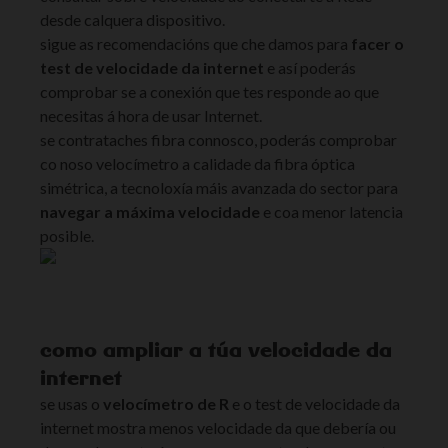
desde calquera dispositivo.
sigue as recomendacións que che damos para
facer o
test de velocidade da internet
e así poderás
comprobar se a conexión que tes responde ao que
necesitas á hora de usar Internet.
se contrataches fibra connosco, poderás comprobar
co noso velocímetro a calidade da fibra óptica
simétrica, a tecnoloxía máis avanzada do sector para
navegar a máxima velocidade
e coa menor latencia
posible.
como ampliar a túa velocidade da
internet
se usas o
velocímetro de R
e o test de velocidade da
internet mostra menos velocidade da que debería ou