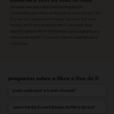
De nada vale que teñas moitos megabytes
contratados por fibra se despois te conectas por Wi-
Fi e non tes cobertura en toda a túa casa. Por este
motivo, en R ofrecémosche Wi-Fi en malla, dous
amplificadores Wi-Fi intelixentes que cuadriplican a
velocidade da Wi-Fi normal e tamén cuadriplican a
cobertura.
preguntas sobre a fibra e fixo de R
podo contratar a través da web?
canto tardará a instalación da fibra óptica?