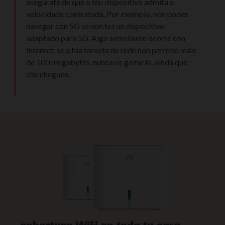
asegúrate de que o teu dispositivo admita a
velocidade contratada. Por exemplo, non podes
navegar con 5G se non tes un dispositivo
adaptado para 5G. Algo semellante ocorre con
Internet, se a túa tarxeta de rede non permite máis
de 100 megabytes, nunca os gozarás, aínda que
che cheguen.
cobertura WiFi en toda tu casa