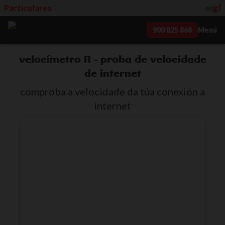
Particulares
es
gl
900 825 868
Menú
velocímetro R - proba de velocidade
de internet
comproba a velocidade da túa conexión a
internet