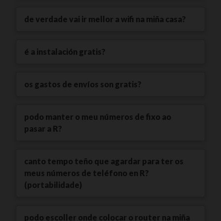
de verdade vai ir mellor a wifi na miña casa?
é a instalación gratis?
os gastos de envíos son gratis?
podo manter o meu números de fixo ao
pasar a R?
canto tempo teño que agardar para ter os
meus números de teléfono en R?
(portabilidade)
podo escoller onde colocar o router na miña