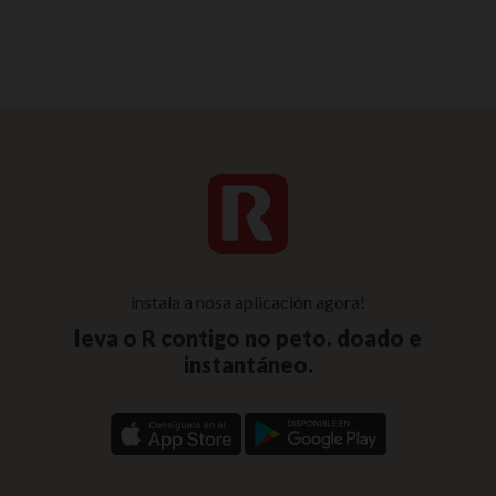
instala a nosa aplicación agora!
leva o R contigo no peto. doado e
instantáneo.