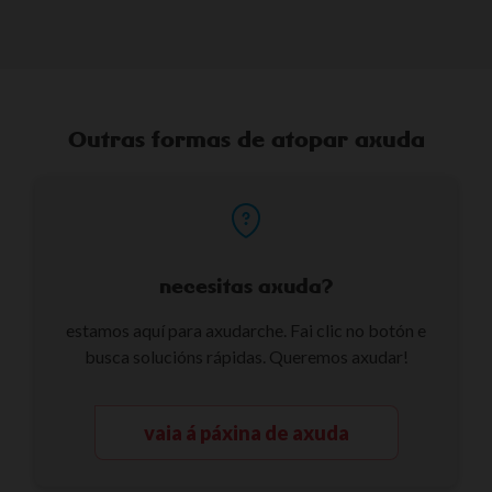
Outras formas de atopar axuda
necesitas axuda?
estamos aquí para axudarche. Fai clic no botón e
busca solucións rápidas. Queremos axudar!
vaia á páxina de axuda