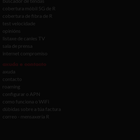
buscador de tendas
cobertura móbil 5G de R
cobertura de fibra de R
test velocidade
opinións
listaxe de canles TV
sala de prensa
internet compromiso
axuda e contacto
axuda
contacto
roaming
configurar o APN
como funciona o WiFi
dúbidas sobre a túa factura
correo - mensaxería R