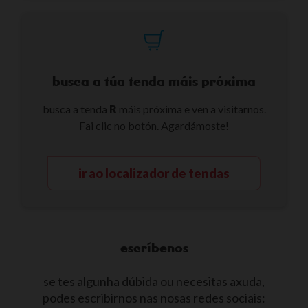
busca a túa tenda máis próxima
busca a tenda
R
máis próxima e ven a visitarnos.
Fai clic no botón. Agardámoste!
ir ao localizador de tendas
escríbenos
se tes algunha dúbida ou necesitas axuda,
podes escribirnos nas nosas redes sociais: