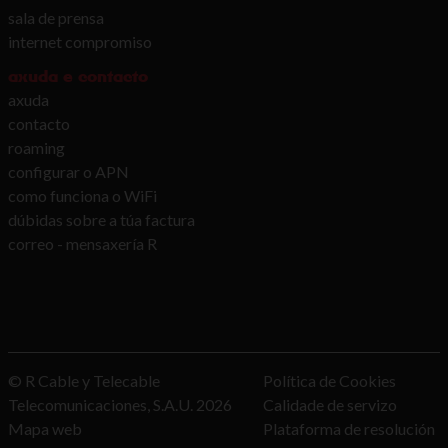
sala de prensa
internet compromiso
axuda e contacto
axuda
contacto
roaming
configurar o APN
como funciona o WiFi
dúbidas sobre a túa factura
correo - mensaxería R
© R Cable y Telecable
Política de Cookies
Telecomunicaciones, S.A.U.
2026
Calidade de servizo
Mapa web
Plataforma de resolución