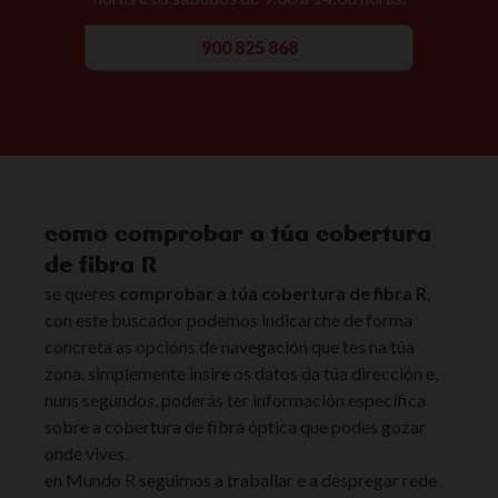
900 825 868
como comprobar a túa cobertura
de fibra R
se queres
comprobar a túa cobertura de fibra R
,
con este buscador podemos indicarche de forma
concreta as opcións de navegación que tes na túa
zona. simplemente insire os datos da túa dirección e,
nuns segundos, poderás ter información específica
sobre a cobertura de fibra óptica que podes gozar
onde vives.
en Mundo R seguimos a traballar e a despregar rede