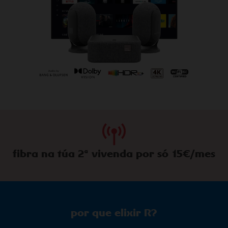
fibra na túa 2ª vivenda por só 15€/mes
por que elixir R?