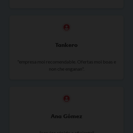
Tankero
"empresa moi recomendable. Ofertas moi boas e
non che enganan".
Ana Gómez
"servizo rápido e eficiente"