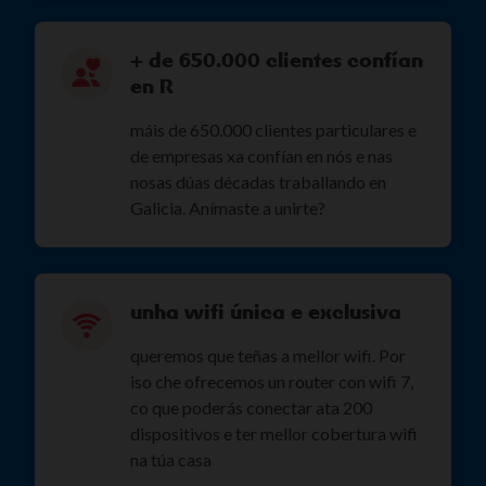
+ de 650.000 clientes confían
en R
máis de 650.000 clientes particulares e
de empresas xa confían en nós e nas
nosas dúas décadas traballando en
Galicia. Anímaste a unirte?
unha wifi única e exclusiva
queremos que teñas a mellor wifi. Por
iso che ofrecemos un router con wifi 7,
co que poderás conectar ata 200
dispositivos e ter mellor cobertura wifi
na túa casa