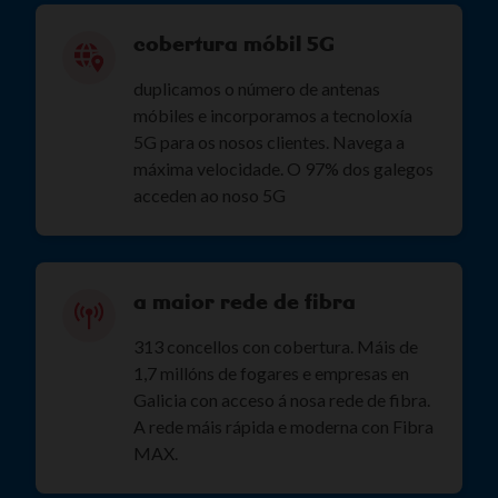
cobertura móbil 5G
duplicamos o número de antenas
móbiles e incorporamos a tecnoloxía
5G para os nosos clientes. Navega a
máxima velocidade. O 97% dos galegos
acceden ao noso 5G
a maior rede de fibra
313 concellos con cobertura. Máis de
1,7 millóns de fogares e empresas en
Galicia con acceso á nosa rede de fibra.
A rede máis rápida e moderna con Fibra
MAX.