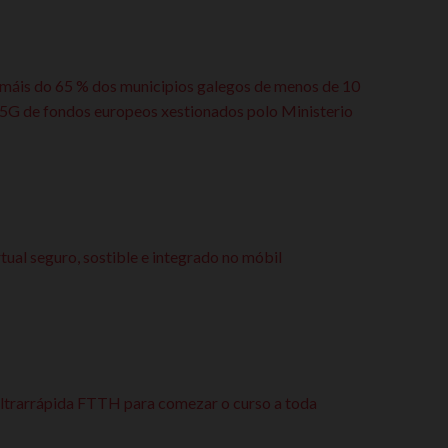
máis do 65 % dos municipios galegos de menos de 10
5G de fondos europeos xestionados polo Ministerio
rtual seguro, sostible e integrado no móbil
 ultrarrápida FTTH para comezar o curso a toda