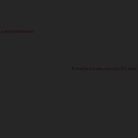
do o entretemento
R mellora o seu servizo 5G este