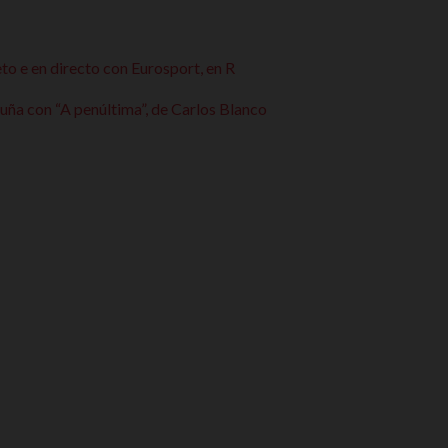
o e en directo con Eurosport, en R
ña con “A penúltima”, de Carlos Blanco