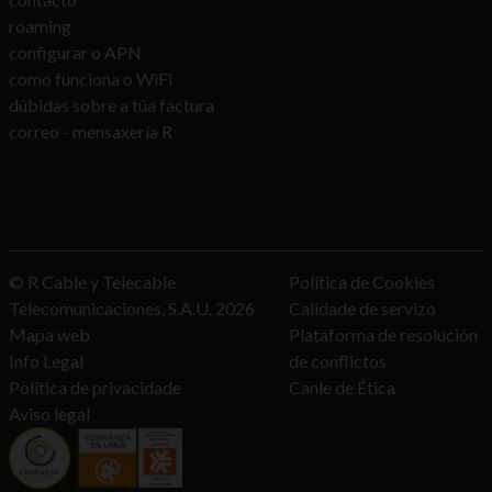
roaming
configurar o APN
como funciona o WiFi
dúbidas sobre a túa factura
correo - mensaxería R
© R Cable y Telecable
Política de Cookies
Telecomunicaciones, S.A.U.
2026
Calidade de servizo
Mapa web
Plataforma de resolución
Info Legal
de conflictos
Política de privacidade
Canle de Ética
Aviso legal