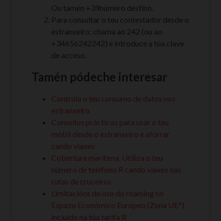
Ou tamén +39número destino.
Para consultar o teu contestador desde o
estranxeiro: chama ao 242 (ou ao
+34656242242) e introduce a túa clave
de acceso.
Tamén pódeche interesar
Controla o teu consumo de datos nos
estranxeiro
Consellos prácticos para usar o teu
móbil desde o estranxeiro e aforrar
cando viaxes
Cobertura marítima. Utiliza o teu
número de teléfono R cando viaxes nas
rutas de cruceiros
Limitacións do uso do roaming no
Espazo Económico Europeo (Zona UE*)
incluído na túa tarifa R