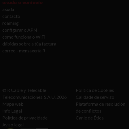
axuda e contacto
axuda
contacto
roaming
configurar o APN
como funciona o WiFi
dúbidas sobre a túa factura
correo - mensaxería R
© R Cable y Telecable
Política de Cookies
Telecomunicaciones, S.A.U.
2026
Calidade de servizo
Mapa web
Plataforma de resolución
Info Legal
de conflictos
Política de privacidade
Canle de Ética
Aviso legal