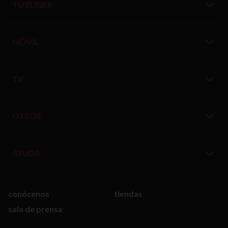
TÚ ELIGES
MÓVIL
TV
OTROS
AYUDA
conócenos
tiendas
sala de prensa