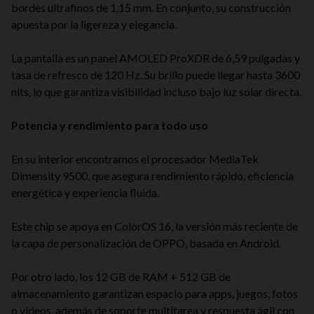
bordes ultrafinos de 1,15 mm. En conjunto, su construcción
apuesta por la ligereza y elegancia.
La pantalla es un panel AMOLED ProXDR de 6,59 pulgadas y
tasa de refresco de 120 Hz. Su brillo puede llegar hasta 3600
nits, lo que garantiza visibilidad incluso bajo luz solar directa.
Potencia y rendimiento para todo uso
En su interior encontramos el procesador MediaTek
Dimensity 9500, que asegura rendimiento rápido, eficiencia
energética y experiencia fluida.
Este chip se apoya en ColorOS 16, la versión más reciente de
la capa de personalización de OPPO, basada en Android.
Por otro lado, los 12 GB de RAM + 512 GB de
almacenamiento garantizan espacio para apps, juegos, fotos
o vídeos, además de soporte multitarea y respuesta ágil con