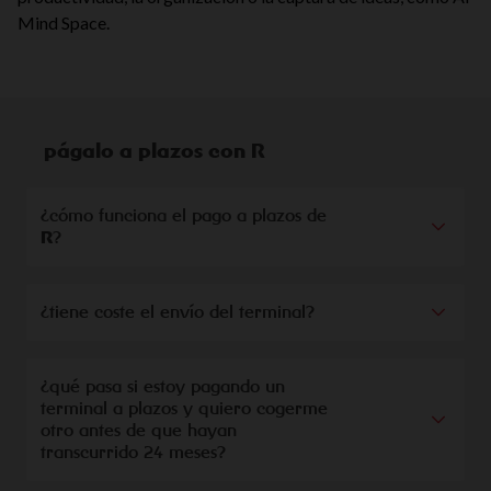
Mind Space.
págalo a plazos con
R
¿cómo funciona el pago a plazos de
R
?
¿tiene coste el envío del terminal?
¿qué pasa si estoy pagando un
terminal a plazos y quiero cogerme
otro antes de que hayan
transcurrido 24 meses?