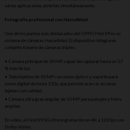
varias aplicaciones abiertas simultáneamente.
Fotografía profesional con Hasselblad
Uno de los puntos más destacados del OPPO Find X9 es su
sistema de cámaras Hasselblad. El dispositivo integra un
conjunto trasero de cámaras triples:
• Cámara principal de 50 MP, capaz de capturar hasta un 57
% más de luz.
• Teleobjetivo de 50 MP con zoom óptico y soporte para
zoom digital de hasta 120x, que permite acercar escenas
lejanas con calidad.
• Cámara ultra gran angular de 50 MP para paisajes y fotos
amplias.
En vídeo, el Find X9 5G ofrece grabación en 4K a 120 fps con
Dolby Vision.