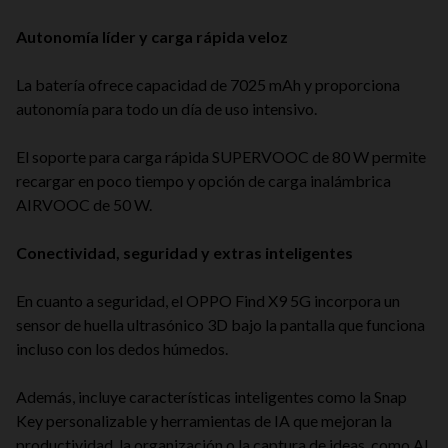
Autonomía líder y carga rápida veloz
La batería ofrece capacidad de 7025 mAh y proporciona
autonomía para todo un día de uso intensivo.
El soporte para carga rápida SUPERVOOC de 80 W permite
recargar en poco tiempo y opción de carga inalámbrica
AIRVOOC de 50 W.
Conectividad, seguridad y extras inteligentes
En cuanto a seguridad, el OPPO Find X9 5G incorpora un
sensor de huella ultrasónico 3D bajo la pantalla que funciona
incluso con los dedos húmedos.
Además, incluye características inteligentes como la Snap
Key personalizable y herramientas de IA que mejoran la
productividad, la organización o la captura de ideas, como AI