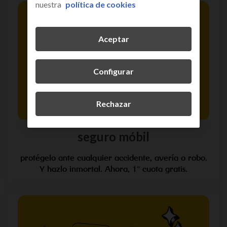
nuestra
política de cookies
Aceptar
Configurar
Rechazar
seguro móbil
protégelo ante cualquier accidente, avería o robo.
Y hazlo inmortal. Ahora, 1ª cuota gratis.