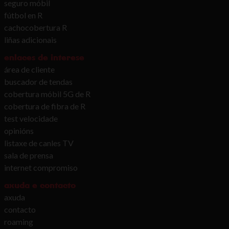
seguro móbil
fútbol en R
cachocobertura R
liñas adicionais
enlaces de interese
área de cliente
buscador de tendas
cobertura móbil 5G de R
cobertura de fibra de R
test velocidade
opinións
listaxe de canles TV
sala de prensa
internet compromiso
axuda e contacto
axuda
contacto
roaming