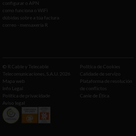
configurar o APN
como funciona o WiFi
dúbidas sobre a túa factura
correo - mensaxería R
© R Cable y Telecable
Política de Cookies
Telecomunicaciones, S.A.U.
2026
Calidade de servizo
Mapa web
Plataforma de resolución
Info Legal
de conflictos
Política de privacidade
Canle de Ética
Aviso legal